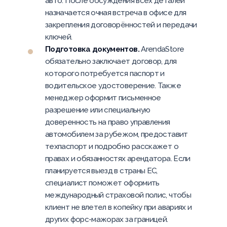
авто. После обсуждения всех деталей
назначается очная встреча в офисе для
закрепления договорённостей и передачи
ключей.
Подготовка документов.
ArendaStore
обязательно заключает договор, для
которого потребуется паспорт и
водительское удостоверение. Также
менеджер оформит письменное
разрешение или специальную
доверенность на право управления
автомобилем за рубежом, предоставит
техпаспорт и подробно расскажет о
правах и обязанностях арендатора. Если
планируется выезд в страны ЕС,
специалист поможет оформить
международный страховой полис, чтобы
клиент не влетел в копейку при авариях и
других форс-мажорах за границей.