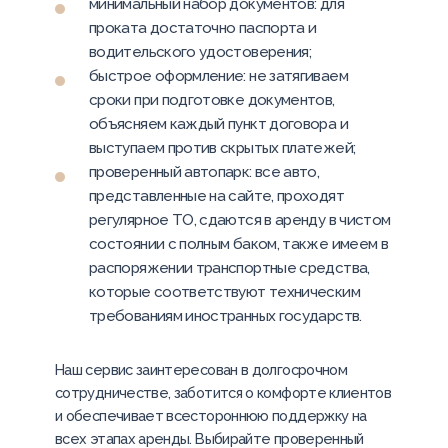
минимальный набор документов: для
проката достаточно паспорта и
водительского удостоверения;
быстрое оформление: не затягиваем
сроки при подготовке документов,
объясняем каждый пункт договора и
выступаем против скрытых платежей;
проверенный автопарк: все авто,
представленные на сайте, проходят
регулярное ТО, сдаются в аренду в чистом
состоянии с полным баком, также имеем в
распоряжении транспортные средства,
которые соответствуют техническим
требованиям иностранных государств.
Наш сервис заинтересован в долгосрочном
сотрудничестве, заботится о комфорте клиентов
и обеспечивает всестороннюю поддержку на
всех этапах аренды. Выбирайте проверенный