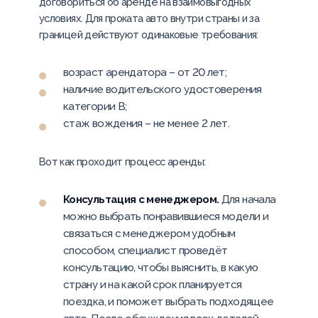
договориться об аренде на взаимовыгодных
условиях. Для проката авто внутри страны и за
границей действуют одинаковые требования:
возраст арендатора – от 20 лет;
наличие водительского удостоверения
категории B;
стаж вождения – не менее 2 лет.
Вот как проходит процесс аренды:
Консультация с менеджером.
Для начала
можно выбрать понравившиеся модели и
связаться с менеджером удобным
способом, специалист проведёт
консультацию, чтобы выяснить, в какую
страну и на какой срок планируется
поездка, и поможет выбрать подходящее