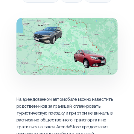
На арендованном автомобиле можно навестить
родственников за границей, спланировать
туристическую поездку и при этом не вникать в
расписание общественного транспорта и не
тратиться на такси. ArendaStore предоставит
исправные авто и позаботиться о всей