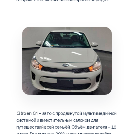
Citroen C4
– авто с продвинутой мультимедийной
системой и вместительным салоном для
путешествий всей семьёй. Объём двигателя – 1,6
литра. Год выпуска: 2018, механическая коробка