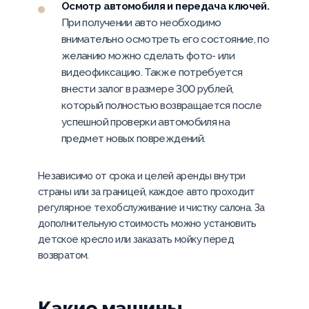
Осмотр автомобиля и передача ключей.
При получении авто необходимо
внимательно осмотреть его состояние, по
желанию можно сделать фото- или
видеофиксацию. Также потребуется
внести залог в размере 300 рублей,
который полностью возвращается после
успешной проверки автомобиля на
предмет новых повреждений.
Независимо от срока и целей аренды внутри
страны или за границей, каждое авто проходит
регулярное техобслуживание и чистку салона. За
дополнительную стоимость можно установить
детское кресло или заказать мойку перед
возвратом.
Какие машины