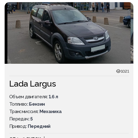
1021
Lada Largus
Объем двигателя
: 1.6 л
Топливо
: Бензин
Трансмиссия
: Механика
Передач
: 5
Привод
: Передний