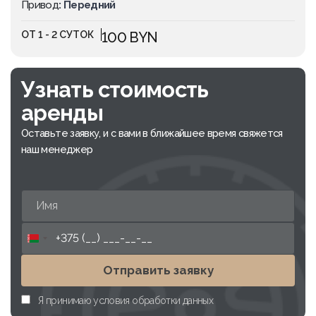
Привод
: Передний
ОТ 1 - 2 СУТОК
100 BYN
Узнать стоимость
аренды
Оставьте заявку, и с вами в ближайшее время свяжется
наш менеджер
Belarus
+375
Отправить заявку
Я принимаю условия обработки данных