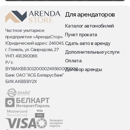
Для арендаторов
Каталог автомобилей
Частное унитарное
Пункт проката
предприятие «АрендаСтор»
Юридический адрес: 246045,
Сдать авто в аренду
г. Гомель, ул. Свиридова, 27
Дополнительные услуги
УНП: 491390086
Оплата
Р/с
BY58AKBB30120000249560000000
Договор аренды
Банк: ОАО "АСБ Беларусбанк"
БИК AKBBBY2X