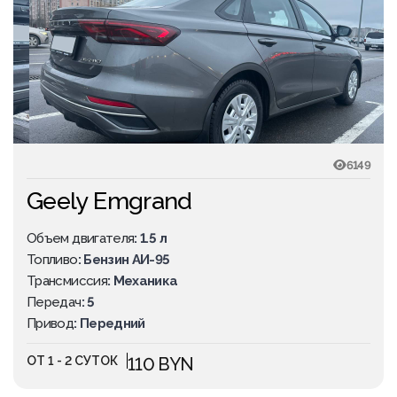
6149
Geely Emgrand
Объем двигателя
: 1.5 л
Топливо
: Бензин АИ-95
Трансмиссия
: Механика
Передач
: 5
Привод
: Передний
ОТ 1 - 2 СУТОК
110 BYN