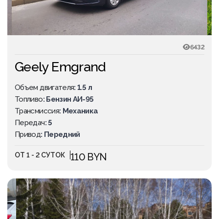
6432
Geely Emgrand
Объем двигателя
: 1.5 л
Топливо
: Бензин АИ-95
Трансмиссия
: Механика
Передач
: 5
Привод
: Передний
ОТ 1 - 2 СУТОК
110 BYN