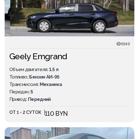
6549
Geely Emgrand
Объем двигателя
: 1.5 л
Топливо
: Бензин АИ-95
Трансмиссия
: Механика
Передач
: 5
Привод
: Передний
ОТ 1 - 2 СУТОК
110 BYN