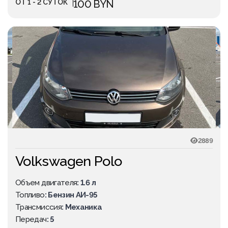
ОТ 1 - 2 СУТОК
100 BYN
2889
Volkswagen Polo
Объем двигателя
: 1.6 л
Топливо
: Бензин АИ-95
Трансмиссия
: Механика
Передач
: 5