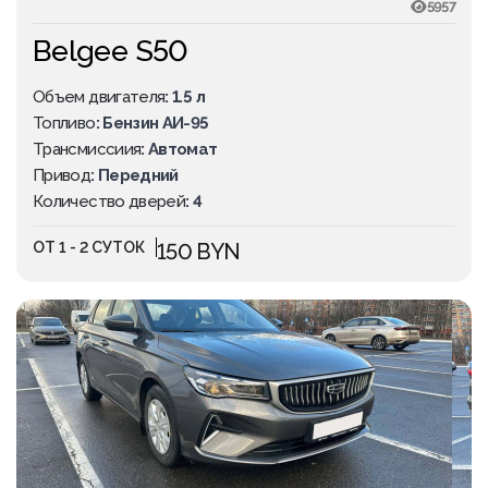
5957
Belgee S50
Объем двигателя
: 1.5 л
Топливо
: Бензин АИ-95
Трансмиссиия
: Автомат
Привод
: Передний
Количество дверей
: 4
ОТ 1 - 2 СУТОК
150 BYN
ПОПУЛЯРНОЕ