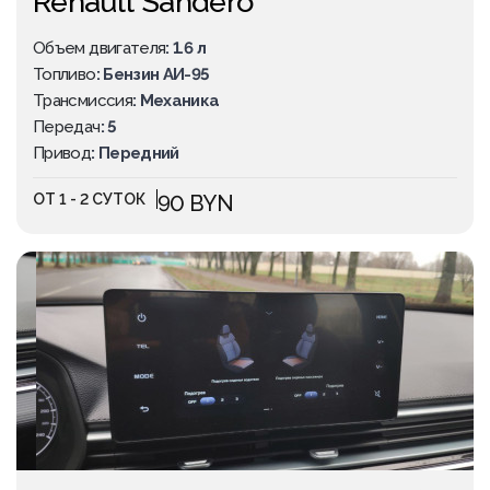
Renault Sandero
Объем двигателя
: 1.6 л
Топливо
: Бензин АИ-95
Трансмиссия
: Механика
Передач
: 5
Привод
: Передний
ОТ 1 - 2 СУТОК
90 BYN
ПОПУЛЯРНОЕ