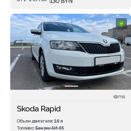
130 BYN
7755
Skoda Rapid
Объем двигателя
: 1.6 л
Топливо
: Бензин АИ-95