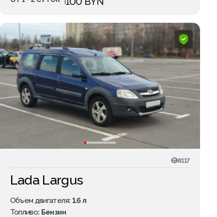
100 BYN
8117
Lada Largus
Объем двигателя
: 1.6 л
Топливо
: Бензин