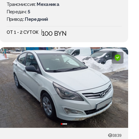
Трансмиссия
: Механика
Передач
: 5
Привод
: Передний
ОТ 1 - 2 СУТОК
100 BYN
3839