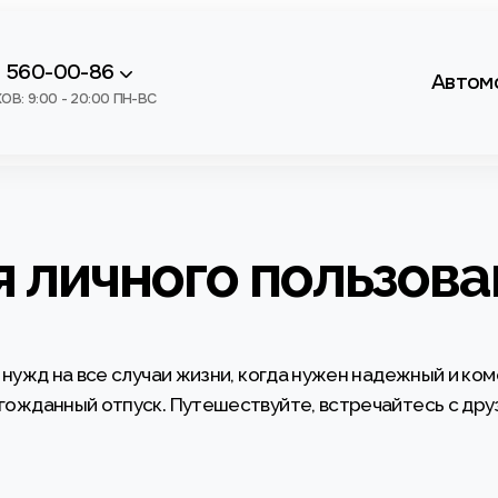
) 560-00-86
Автом
В: 9:00 - 20:00 ПН-ВС
я личного пользова
 нужд на все случаи жизни, когда нужен надежный и к
гожданный отпуск. Путешествуйте, встречайтесь с дру