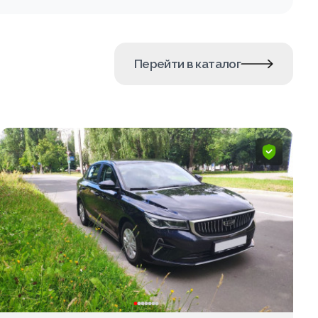
Перейти в каталог
ПОПУЛЯРНОЕ