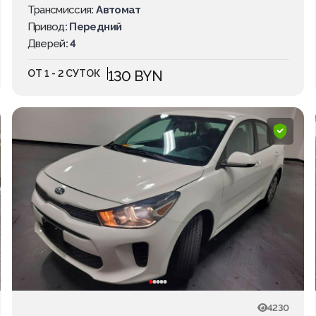
Трансмиссия
: Автомат
Привод
: Передний
Дверей
: 4
ОТ 1 - 2 СУТОК
130 BYN
4230