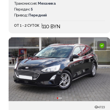
Трансмиссия
: Механика
Передач
: 5
Привод
: Передний
ОТ 1 - 2 СУТОК
110 BYN
4723