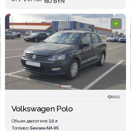
80 BYN
6821
Volkswagen Polo
Объем двигателя
: 1.6 л
Топливо
: Бензин АИ-95