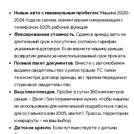
Новые авто с минимальным пробегом.
Машина 2020-
2024 года из салона, моментальная синхронизация с
телефоном, 100% рабочих функций.
Фиксированная стоимость.
Сдаем в аренду авто на
длительный срок и посуточно согласно тарифам,
указанным в договоре. Если вернете машину раньше,
возвратим деньги за неиспользованный срок проката.
Полный пакет документов.
Вместе с автомобилем
выдаем свидетельство о регистрации ТС, талон
техосмотра, договор аренды, акт приема-передачи и
страховое свидетельство.
Ваш план поездок.
Пробег в сутки 350 километров,
свыше – 15коп /1км (ограничение нужно, чтобы машины
не использовали для нелегальной подработки в такси,
для остального вам 100% хватит). Трассы, территории
и маршруты – на ваш выбор.
Детское кресло.
Если путешествуете с детьми,