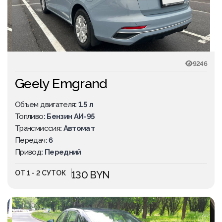
9246
Geely Emgrand
Объем двигателя
: 1.5 л
Топливо
: Бензин АИ-95
Трансмиссия
: Автомат
Передач
: 6
Привод
: Передний
ОТ 1 - 2 СУТОК
130 BYN
ПОПУЛЯРНОЕ