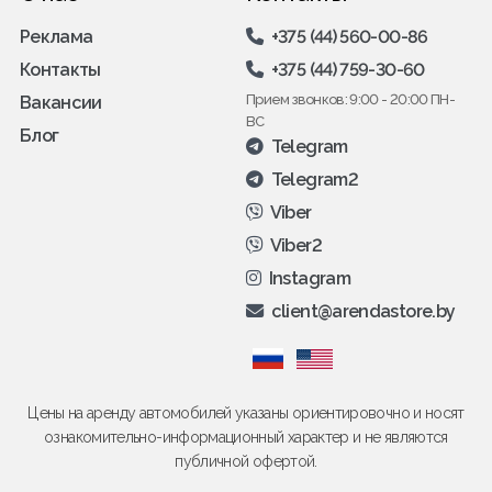
Реклама
+375 (44) 560-00-86
Контакты
+375 (44) 759-30-60
Прием звонков: 9:00 - 20:00 ПН-
Вакансии
ВС
Блог
Telegram
Telegram2
Viber
Viber2
Instagram
client@arendastore.by
Цены на аренду автомобилей указаны ориентировочно и носят
ознакомительно-информационный характер и не являются
публичной офертой.