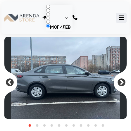
МОГИЛЁВ