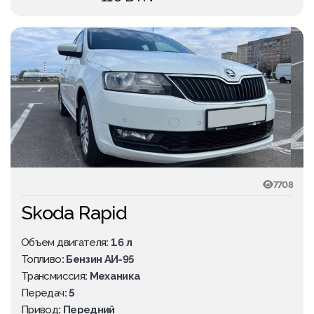
7708
Skoda Rapid
Объем двигателя
: 1.6 л
Топливо
: Бензин АИ-95
Трансмиссия
: Механика
Передач
: 5
Привод
: Передний