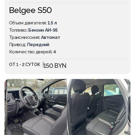
Belgee S50
Объем двигателя
: 1.5 л
Топливо
: Бензин АИ-95
Трансмиссиия
: Автомат
Привод
: Передний
Количество дверей
: 4
ОТ 1 - 2 СУТОК
150 BYN
ПОПУЛЯРНОЕ