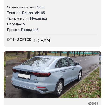
Объем двигателя
: 1.6 л
Топливо
: Бензин АИ-95
Трансмиссия
: Механика
Передач
: 5
Привод
: Передний
ОТ 1 - 2 СУТОК
90 BYN
ПОПУЛЯРНОЕ
5959