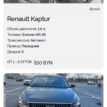
2458
Renault Kaptur
Объем двигателя
: 1.6 л.
Топливо
: Бензин АИ-95
Трансмиссия
: Автомат
Привод
: Передний
Дверей
: 5
ОТ 1 - 2 СУТОК
150 BYN
ПОПУЛЯРНОЕ