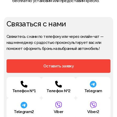
бесплатно установим или предоставим кресло.
Связаться с нами
Свяжитесь с нами по телефону или через онлайн-чат —
наш менеджер с радостью проконсультирует вас или
поможет оформить бронь на выбранный автомобиль!
Оставить заявку
Телефон №1
Телефон №2
Telegram
Telegram2
Viber
Viber2