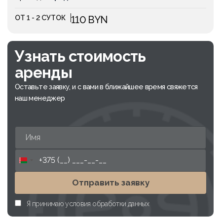
ОТ 1 - 2 СУТОК
110 BYN
Узнать стоимость
аренды
Оставьте заявку, и с вами в ближайшее время свяжется
наш менеджер
Belarus
+375
Отправить заявку
Я принимаю условия обработки данных